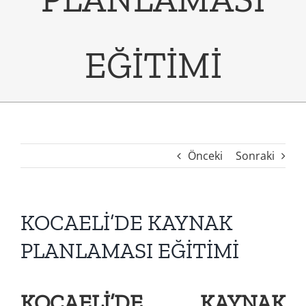
EĞİTİMİ
Önceki
Sonraki
KOCAELİ’DE KAYNAK
PLANLAMASI EĞİTİMİ
KOCAELİ’DE KAYNAK