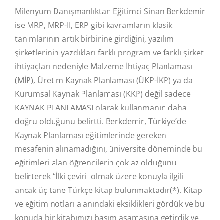
Milenyum Danışmanlıktan Eğitimci Sinan Berkdemir
ise MRP, MRP-II, ERP gibi kavramların klasik
tanımlarının artık birbirine girdiğini, yazılım
şirketlerinin yazdıkları farklı program ve farklı şirket
ihtiyaçları nedeniyle Malzeme İhtiyaç Planlaması
(MİP), Üretim Kaynak Planlaması (ÜKP-İKP) ya da
Kurumsal Kaynak Planlaması (KKP) değil sadece
KAYNAK PLANLAMASI olarak kullanmanın daha
doğru olduğunu belirtti. Berkdemir, Türkiye’de
Kaynak Planlaması eğitimlerinde gereken
mesafenin alınamadığını, üniversite döneminde bu
eğitimleri alan öğrencilerin çok az olduğunu
belirterek “İlki çeviri olmak üzere konuyla ilgili
ancak üç tane Türkçe kitap bulunmaktadır(*). Kitap
ve eğitim notları alanındaki eksiklikleri gördük ve bu
konuda bir kitabımızı basım aşamasına getirdik ve